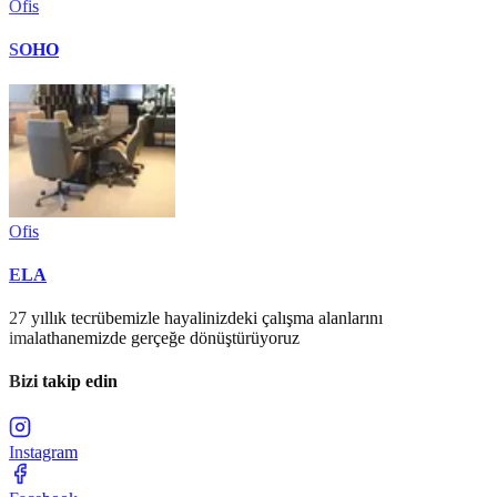
Ofis
SOHO
Ofis
ELA
27 yıllık tecrübemizle hayalinizdeki çalışma alanlarını
imalathanemizde gerçeğe dönüştürüyoruz
Bizi takip edin
Instagram