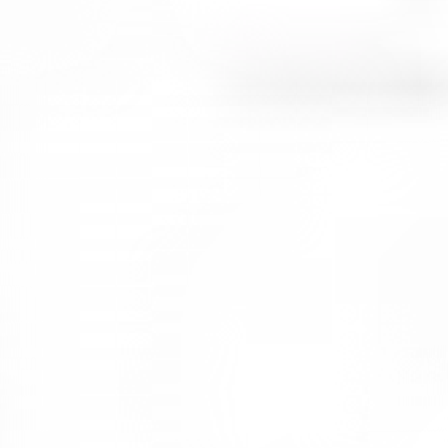
ferah ve daha geniş görünmesine olanak sağlar. Koyu tonlar da daha
güçlü ve kurumsal bir görünüm oluşturmaktadır.