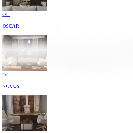
Ofis
OSCAR
Ofis
NOVUS