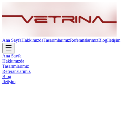
Ana Sayfa
Hakkımızda
Tasarımlarımız
Referanslarımız
Blog
İletişim
Ana Sayfa
Hakkımızda
Tasarımlarımız
Referanslarımız
Blog
İletişim
Ofis Mobilyalarında Rahatlık ve Şıklığın