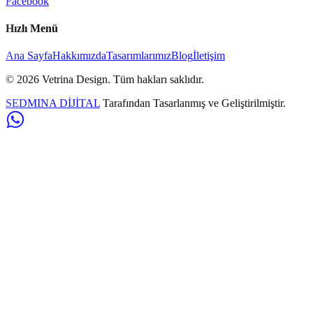
Facebook
Hızlı Menü
Ana Sayfa
Hakkımızda
Tasarımlarımız
Blog
İletişim
©
2026
Vetrina Design
. Tüm hakları saklıdır.
SEDMINA DİJİTAL
Tarafından Tasarlanmış ve Geliştirilmiştir.