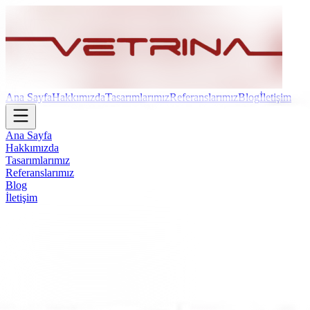
Ana Sayfa
Hakkımızda
Tasarımlarımız
Referanslarımız
Blog
İletişim
Ana Sayfa
Hakkımızda
Tasarımlarımız
Referanslarımız
Blog
İletişim