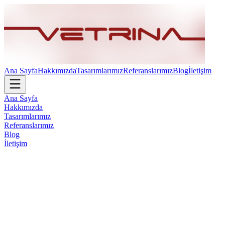
Ana Sayfa
Hakkımızda
Tasarımlarımız
Referanslarımız
Blog
İletişim
Ana Sayfa
Hakkımızda
Tasarımlarımız
Referanslarımız
Blog
İletişim
Ofis
OSCAR