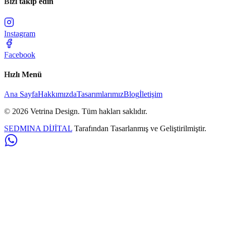
Bizi takip edin
Instagram
Facebook
Hızlı Menü
Ana Sayfa
Hakkımızda
Tasarımlarımız
Blog
İletişim
©
2026
Vetrina Design
. Tüm hakları saklıdır.
SEDMINA DİJİTAL
Tarafından Tasarlanmış ve Geliştirilmiştir.