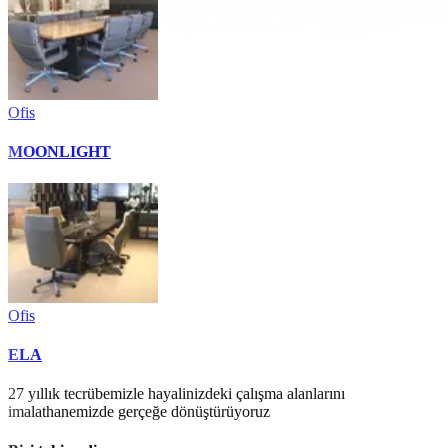
Ofis
MOONLIGHT
Ofis
ELA
27 yıllık tecrübemizle hayalinizdeki çalışma alanlarını
imalathanemizde gerçeğe dönüştürüyoruz