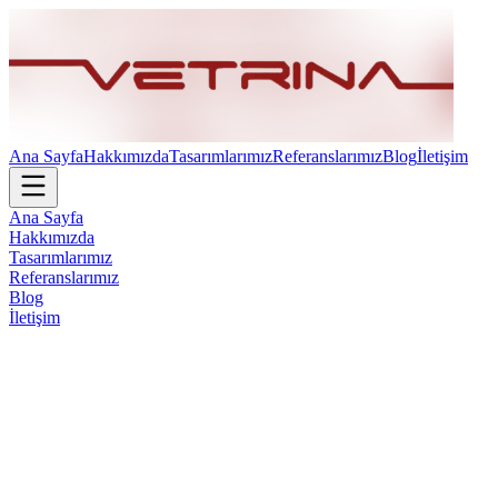
Ana Sayfa
Hakkımızda
Tasarımlarımız
Referanslarımız
Blog
İletişim
Ana Sayfa
Hakkımızda
Tasarımlarımız
Referanslarımız
Blog
İletişim
Modoko Ofis Mobilyaları - Vetrina
Design