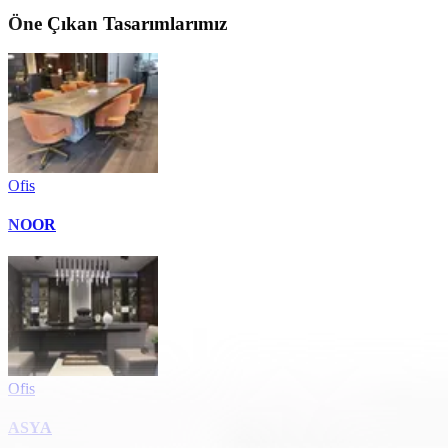
Öne Çıkan Tasarımlarımız
Ofis
NOOR
Ofis
ASYA