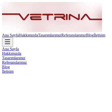
Ana Sayfa
Hakkımızda
Tasarımlarımız
Referanslarımız
Blog
İletişim
Ana Sayfa
Hakkımızda
Tasarımlarımız
Referanslarımız
Blog
İletişim
Vetrina Design Ofis Mobilya Takımları