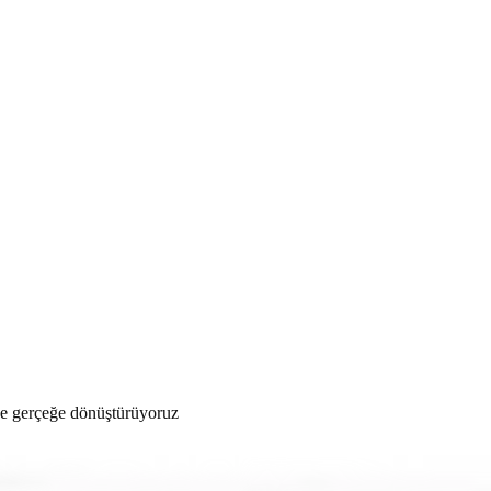
zde gerçeğe dönüştürüyoruz