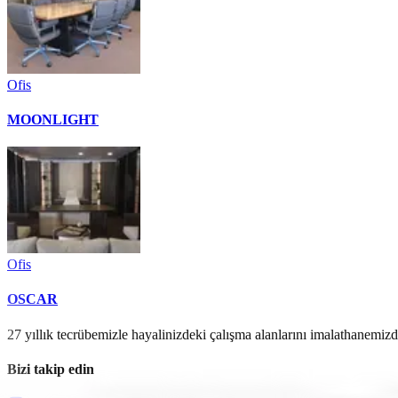
Ofis
MOONLIGHT
Ofis
OSCAR
27 yıllık tecrübemizle hayalinizdeki çalışma alanlarını imalathanemi
Bizi takip edin