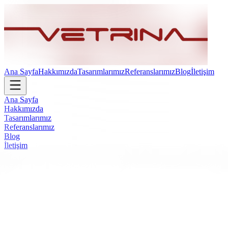
Ana Sayfa
Hakkımızda
Tasarımlarımız
Referanslarımız
Blog
İletişim
Ana Sayfa
Hakkımızda
Tasarımlarımız
Referanslarımız
Blog
İletişim
First Ofis Mobilyaları - Vetrina Design