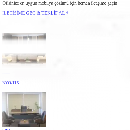
Ofisinize en uygun mobilya çözümü için hemen iletişime geçin.
İLETİŞİME GEÇ & TEKLİF AL
Öne Çıkan Tasarımlarımız
Ofis
NOVUS