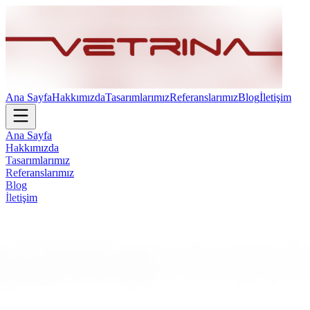
Ana Sayfa
Hakkımızda
Tasarımlarımız
Referanslarımız
Blog
İletişim
Ana Sayfa
Hakkımızda
Tasarımlarımız
Referanslarımız
Blog
İletişim
Ela Ofis Mobilyaları - Vetrina Design