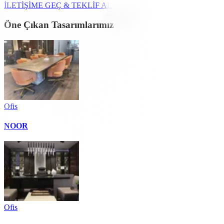
İLETİŞİME GEÇ & TEKLİF AL
Öne Çıkan Tasarımlarımız
Ofis
NOOR
Ofis