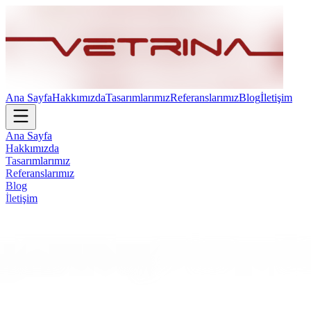
Ana Sayfa
Hakkımızda
Tasarımlarımız
Referanslarımız
Blog
İletişim
Ana Sayfa
Hakkımızda
Tasarımlarımız
Referanslarımız
Blog
İletişim
Swentsy Ofis Mobilyaları Vetrina Design