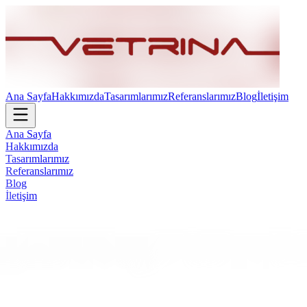
Ana Sayfa
Hakkımızda
Tasarımlarımız
Referanslarımız
Blog
İletişim
Ana Sayfa
Hakkımızda
Tasarımlarımız
Referanslarımız
Blog
İletişim
Lotus Ofis Mobilyaları - Vetrina Design