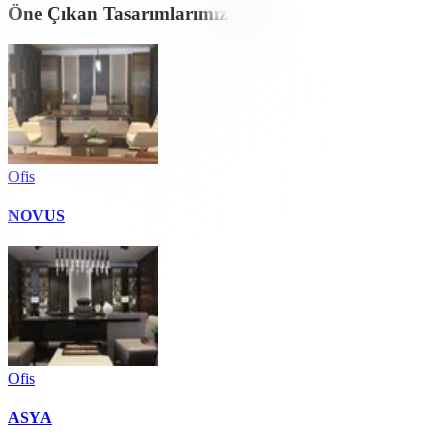
Öne Çıkan Tasarımlarımız
Ofis
NOVUS
Ofis
ASYA