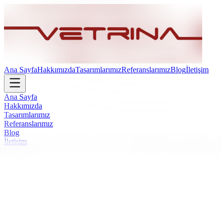
Ana Sayfa
Hakkımızda
Tasarımlarımız
Referanslarımız
Blog
İletişim
Ana Sayfa
Hakkımızda
Tasarımlarımız
Referanslarımız
Blog
İletişim