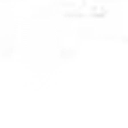
 Edilmelidir?
r. Farklı modelde ürünleri bulunur.