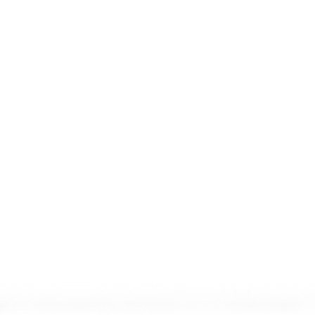
 ile iletişime geçebilirsiniz.